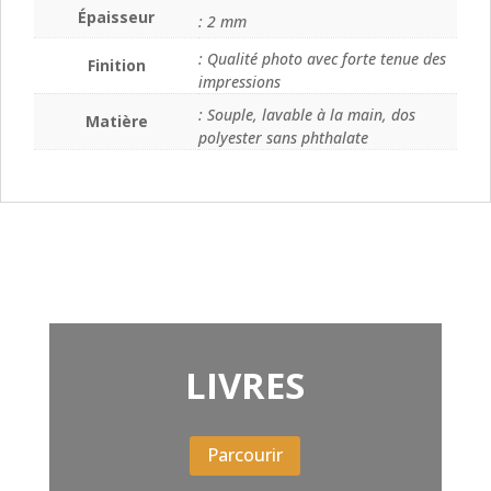
Épaisseur
: 2 mm
: Qualité photo avec forte tenue des
Finition
impressions
: Souple, lavable à la main, dos
Matière
polyester sans phthalate
LIVRES
Parcourir