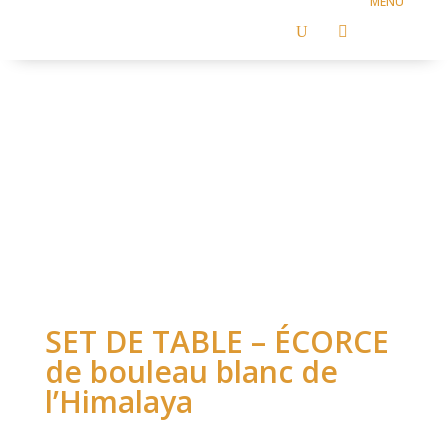
U

SET DE TABLE – ÉCORCE
de bouleau blanc de
l’Himalaya