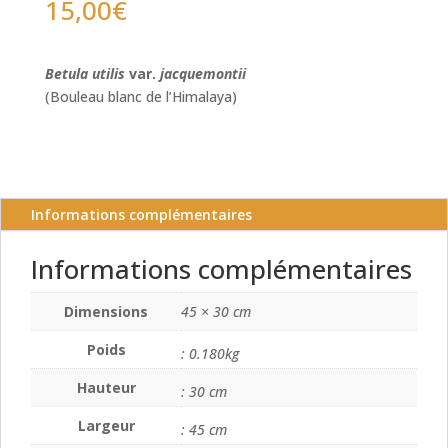
15,00
€
Betula utilis
var.
jacquemontii
(Bouleau blanc de l’Himalaya)
Informations complémentaires
Informations complémentaires
Dimensions
45 × 30 cm
Poids
: 0.180kg
Hauteur
: 30 cm
Largeur
: 45 cm