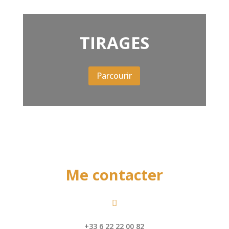
TIRAGES
Parcourir
Me contacter

+33 6 22 22 00 82