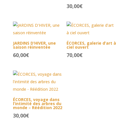
30,00
€
JARDINS D’HIVER, une
ÉCORCES, galerie d’art à
saison réinventée
ciel ouvert
60,00
€
70,00
€
ÉCORCES, voyage dans
l’intimité des arbres du
monde – Réédition 2022
30,00
€