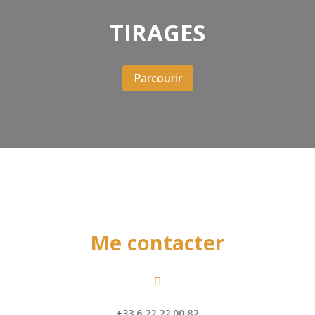
TIRAGES
Parcourir
Me contacter

+33 6 22 22 00 82