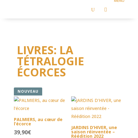
LIVRES
U

LIVRES: LA
TÉTRALOGIE
ÉCORCES
NOUVEAU
PALMIERS, au cœur de
l’écorce
JARDINS D’HIVER, une
39,90
€
saison réinventée –
Réédition 2022