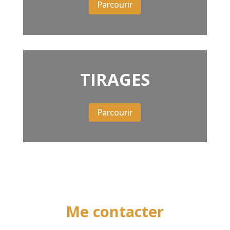
Parcourir
TIRAGES
Parcourir
Me contacter