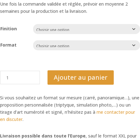
Une fois la commande validée et réglée, prévoir en moyenne 2
semaines pour la production et la livraison.
Finition
Format
quantité
Ajouter au panier
de
Sagoutier
des
Si vous souhaitez un format sur mesure (carré, panoramique…), une
Fidji
proposition personnalisée (triptyque, simulation photo,…) ou un
tirage d’art numéroté et signé, n’hésitez pas à
me contacter pour
en discuter
.
Livraison possible dans toute l’Europe
, sauf le format XXL pour