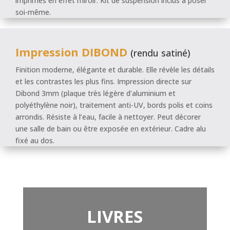
imprimés en effet miroir. Kit de suspension inclus à poser
soi-même.
Impression DIBOND
(rendu satiné)
Finition moderne, élégante et durable. Elle révèle les détails
et les contrastes les plus fins. Impression directe sur
Dibond 3mm (plaque très légère d’aluminium et
polyéthylène noir), traitement anti-UV, bords polis et coins
arrondis. Résiste à l’eau, facile à nettoyer. Peut décorer
une salle de bain ou être exposée en extérieur. Cadre alu
fixé au dos.
LIVRES