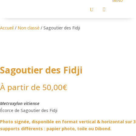
U

Accueil
/
Non classé
/ Sagoutier des Fidji
Sagoutier des Fidji
À partir de
50,00
€
Metroxylon vitiense
Écorce de Sagoutier des Fidji
Photo signée, disponible en format vertical & horizontal sur 3
supports différents : papier photo, toile ou Dibond.