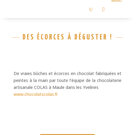
ACTUS
U

DES ÉCORCES À DÉGUSTER !
De vraies bûches et écorces en chocolat fabriquées et
peintes à la main par toute l’équipe de la chocolaterie
artisanale COLAS à Maule dans les Yvelines
www.chocolatscolas.fr