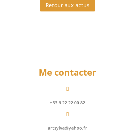
Retour aux actus
Me contacter

+33 6 22 22 00 82

artsylva@yahoo.fr