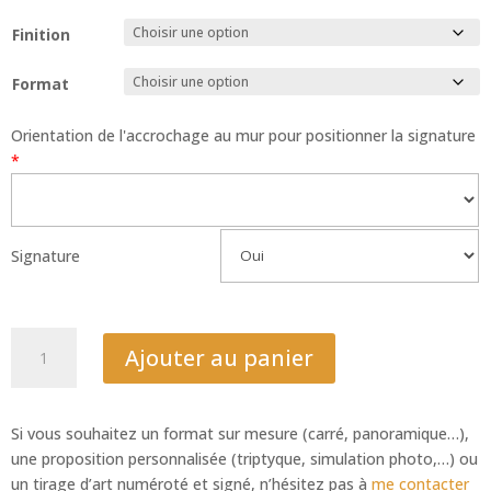
Finition
Format
Orientation de l'accrochage au mur pour positionner la signature
*
Signature
quantité
Ajouter au panier
de
Pin
parasol
Si vous souhaitez un format sur mesure (carré, panoramique…),
une proposition personnalisée (triptyque, simulation photo,…) ou
un tirage d’art numéroté et signé, n’hésitez pas à
me contacter