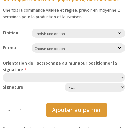
Une fois la commande validée et réglée, prévoir en moyenne 2
semaines pour la production et la livraison.
Finition
Format
Orientation de l'accrochage au mur pour positionner la
signature
*
Signature
quantité
Ajouter au panier
de
Palmier
de