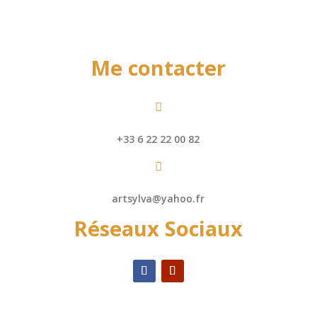
Me contacter

+33 6 22 22 00 82

artsylva@yahoo.fr
Réseaux Sociaux