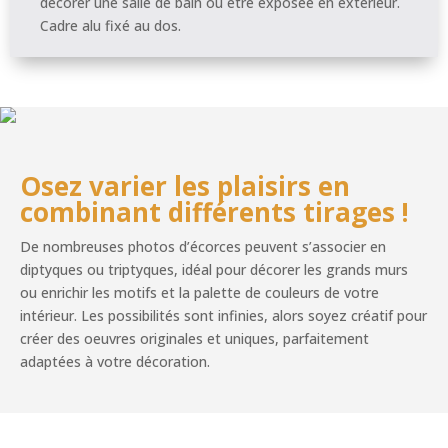
décorer une salle de bain ou être exposée en extérieur.
Cadre alu fixé au dos.
Osez varier les plaisirs en
combinant différents tirages !
De nombreuses photos d’écorces peuvent s’associer en
diptyques ou triptyques, idéal pour décorer les grands murs
ou enrichir les motifs et la palette de couleurs de votre
intérieur. Les possibilités sont infinies, alors soyez créatif pour
créer des oeuvres originales et uniques, parfaitement
adaptées à votre décoration.