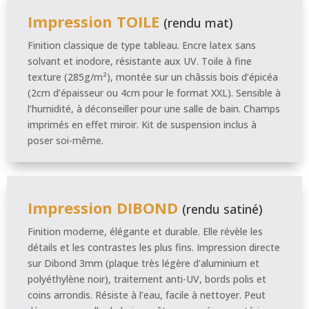
Impression TOILE
(rendu mat)
Finition classique de type tableau. Encre latex sans
solvant et inodore, résistante aux UV. Toile à fine
texture (285g/m²), montée sur un châssis bois d’épicéa
(2cm d’épaisseur ou 4cm pour le format XXL). Sensible à
l’humidité, à déconseiller pour une salle de bain. Champs
imprimés en effet miroir. Kit de suspension inclus à
poser soi-même.
Impression DIBOND
(rendu satiné)
Finition moderne, élégante et durable. Elle révèle les
détails et les contrastes les plus fins. Impression directe
sur Dibond 3mm (plaque très légère d’aluminium et
polyéthylène noir), traitement anti-UV, bords polis et
coins arrondis. Résiste à l’eau, facile à nettoyer. Peut