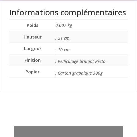
Informations complémentaires
Poids
0,007 kg
Hauteur
: 21 cm
Largeur
: 10 cm
Finition
: Pelliculage brillant Recto
Papier
: Carton graphique 300g