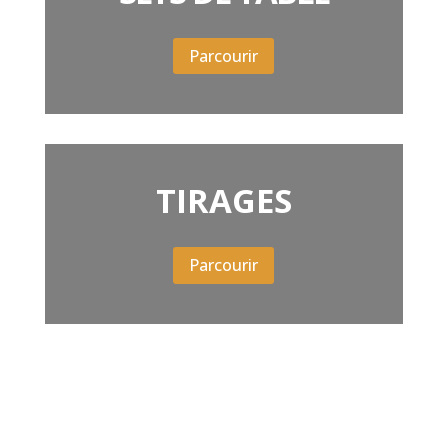
Parcourir
TIRAGES
Parcourir