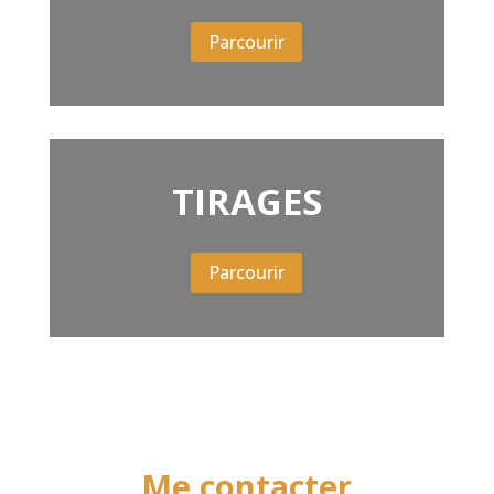
Parcourir
TIRAGES
Parcourir
Me contacter