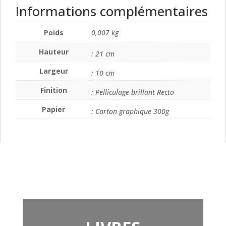
Informations complémentaires
Poids
0,007 kg
Hauteur
: 21 cm
Largeur
: 10 cm
Finition
: Pelliculage brillant Recto
Papier
: Carton graphique 300g