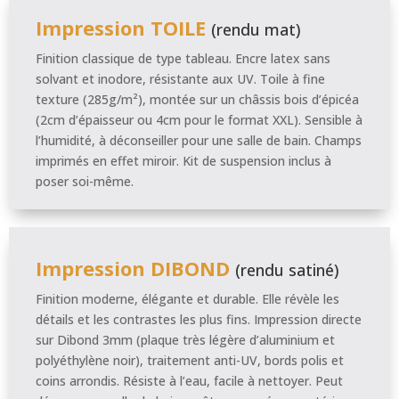
Impression TOILE
(rendu mat)
Finition classique de type tableau. Encre latex sans
solvant et inodore, résistante aux UV. Toile à fine
texture (285g/m²), montée sur un châssis bois d’épicéa
(2cm d’épaisseur ou 4cm pour le format XXL). Sensible à
l’humidité, à déconseiller pour une salle de bain. Champs
imprimés en effet miroir. Kit de suspension inclus à
poser soi-même.
Impression DIBOND
(rendu satiné)
Finition moderne, élégante et durable. Elle révèle les
détails et les contrastes les plus fins. Impression directe
sur Dibond 3mm (plaque très légère d’aluminium et
polyéthylène noir), traitement anti-UV, bords polis et
coins arrondis. Résiste à l’eau, facile à nettoyer. Peut