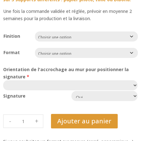
Une fois la commande validée et réglée, prévoir en moyenne 2
semaines pour la production et la livraison.
Finition
Format
Orientation de l'accrochage au mur pour positionner la
signature
*
Signature
quantité
Ajouter au panier
de
Latanier
odorant