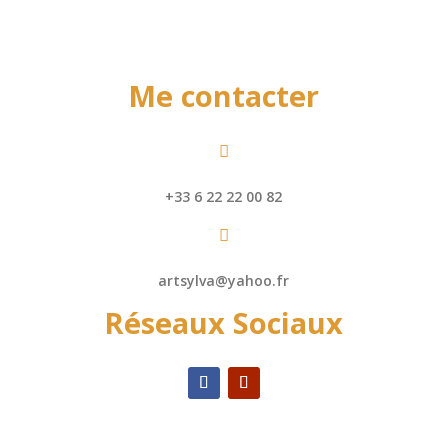
Me contacter

+33 6 22 22 00 82

artsylva@yahoo.fr
Réseaux Sociaux