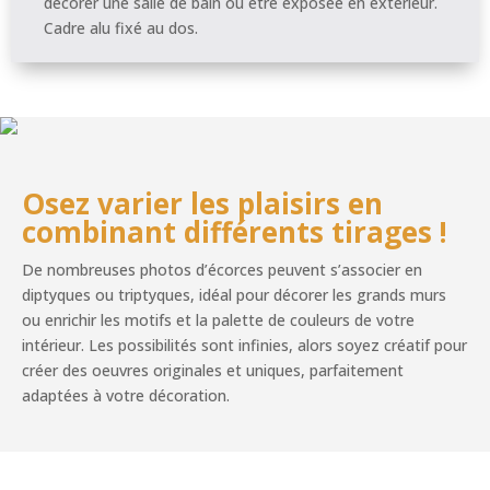
décorer une salle de bain ou être exposée en extérieur.
Cadre alu fixé au dos.
Osez varier les plaisirs en
combinant différents tirages !
De nombreuses photos d’écorces peuvent s’associer en
diptyques ou triptyques, idéal pour décorer les grands murs
ou enrichir les motifs et la palette de couleurs de votre
intérieur. Les possibilités sont infinies, alors soyez créatif pour
créer des oeuvres originales et uniques, parfaitement
adaptées à votre décoration.