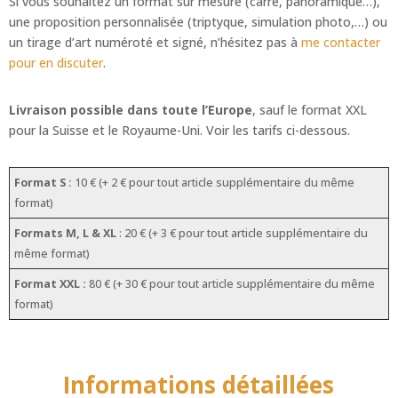
Si vous souhaitez un format sur mesure (carré, panoramique…),
une proposition personnalisée (triptyque, simulation photo,…) ou
un tirage d’art numéroté et signé, n’hésitez pas à
me contacter
pour en discuter
.
Livraison possible dans toute l’Europe
, sauf le format XXL
pour la Suisse et le Royaume-Uni. Voir les tarifs ci-dessous.
Format S :
10 € (+ 2 € pour tout article supplémentaire du même
format)
Formats M, L & XL
: 20 € (+ 3 € pour tout article supplémentaire du
même format)
Format XXL :
80 € (+ 30 € pour tout article supplémentaire du même
format)
Informations détaillées