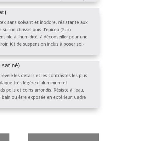
at)
atex sans solvant et inodore, résistante aux
 sur un châssis bois d’épicéa (2cm
sible à l’humidité, à déconseiller pour une
oir. Kit de suspension inclus à poser soi-
 satiné)
révèle les détails et les contrastes les plus
plaque très légère d’aluminium et
s polis et coins arrondis. Résiste à l’eau,
de bain ou être exposée en extérieur. Cadre