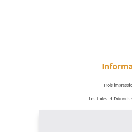
Informa
Trois impressio
Les toiles et Dibonds