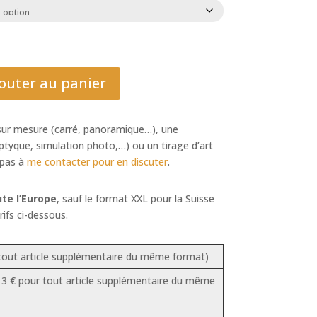
outer au panier
sur mesure (carré, panoramique…), une
iptyque, simulation photo,…) ou un tirage d’art
 pas à
me contacter pour en discuter
.
ute l’Europe
, sauf le format XXL pour la Suisse
rifs ci-dessous.
 tout article supplémentaire du même format)
+ 3 € pour tout article supplémentaire du même