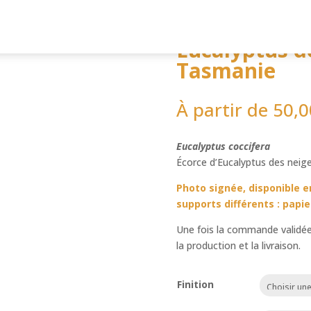
 Tasmanie
Eucalyptus d
Tasmanie
À partir de
50,0
Eucalyptus coccifera
Écorce d’Eucalyptus des neig
Photo signée, disponible e
supports différents : papie
Une fois la commande validée
la production et la livraison.
Finition