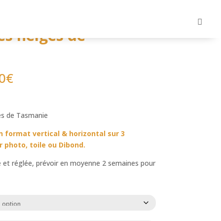
es neiges de
0
€
es de Tasmanie
n format vertical & horizontal sur 3
r photo, toile ou Dibond.
 et réglée, prévoir en moyenne 2 semaines pour