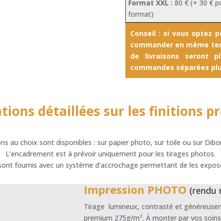
Format XXL :
80 € (+ 30 € p
format)
Conseil : si vous optez 
commander en même temps
de livraisons seront 
commandes séparées plut
tions détaillées sur les finitions p
ns au choix sont disponibles : sur papier photo, sur toile ou sur Dib
L’encadrement est à prévoir uniquement pour les tirages photos.
 sont fournis avec un système d’accrochage permettant de les expos
Impression PHOTO
(rendu
Tirage lumineux, contrasté et généreusem
premium 275g/m². À monter par vos soins a