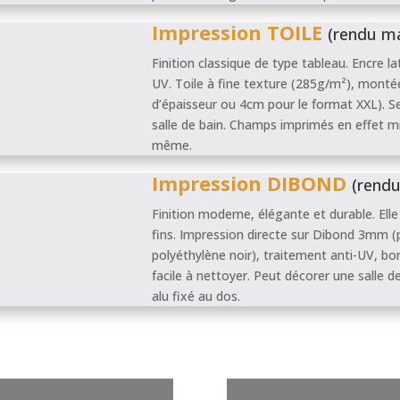
Impression TOILE
(rendu m
Finition classique de type tableau. Encre l
UV. Toile à fine texture (285g/m²), montée
d’épaisseur ou 4cm pour le format XXL). Sen
salle de bain. Champs imprimés en effet mir
même.
Impression DIBOND
(rendu
Finition moderne, élégante et durable. Elle 
fins. Impression directe sur Dibond 3mm (
polyéthylène noir), traitement anti-UV, bord
facile à nettoyer. Peut décorer une salle 
alu fixé au dos.