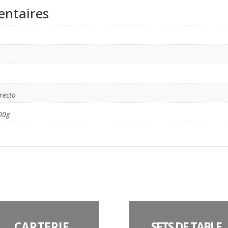
entaires
 recto
00g
CARTERIE
SETS DE TABLE