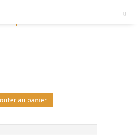
baquillo
outer au panier