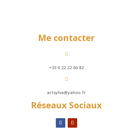
Me contacter

+33 6 22 22 00 82

artsylva@yahoo.fr
Réseaux Sociaux