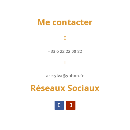
Me contacter

+33 6 22 22 00 82

artsylva@yahoo.fr
Réseaux Sociaux