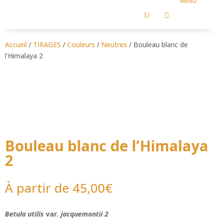
U

Accueil
/
TIRAGES
/
Couleurs
/
Neutres
/ Bouleau blanc de
l’Himalaya 2
Bouleau blanc de l’Himalaya
2
À partir de
45,00
€
Betula utilis
var.
jacquemontii 2