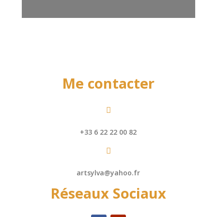
Me contacter

+33 6 22 22 00 82

artsylva@yahoo.fr
Réseaux Sociaux