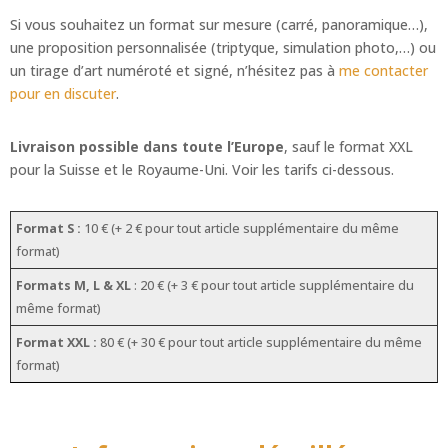
sauvage
Si vous souhaitez un format sur mesure (carré, panoramique…),
du
une proposition personnalisée (triptyque, simulation photo,…) ou
Cap
un tirage d’art numéroté et signé, n’hésitez pas à
me contacter
pour en discuter
.
Livraison possible dans toute l’Europe
, sauf le format XXL
pour la Suisse et le Royaume-Uni. Voir les tarifs ci-dessous.
Format S :
10 € (+ 2 € pour tout article supplémentaire du même
format)
Formats M, L & XL
: 20 € (+ 3 € pour tout article supplémentaire du
même format)
Format XXL :
80 € (+ 30 € pour tout article supplémentaire du même
format)