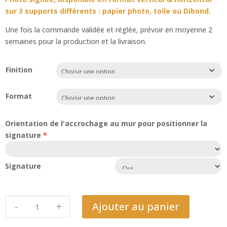
sur 3 supports différents : papier photo, toile ou Dibond.
Une fois la commande validée et réglée, prévoir en moyenne 2
semaines pour la production et la livraison.
Finition
Format
Orientation de l'accrochage au mur pour positionner la
signature
*
Signature
quantité
Ajouter au panier
de
Bananier