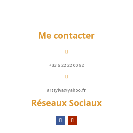
Me contacter

+33 6 22 22 00 82

artsylva@yahoo.fr
Réseaux Sociaux