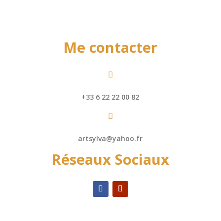
Me contacter

+33 6 22 22 00 82

artsylva@yahoo.fr
Réseaux Sociaux