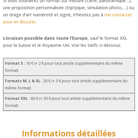
Si vous souhaitez un format sur mesure (carré, panoramique…),
une proposition personnalisée (triptyque, simulation photo,…) ou
un tirage d’art numéroté et signé, n’hésitez pas à
me contacter
pour en discuter
.
Livraison possible dans toute l’Europe
, sauf le format XXL
pour la Suisse et le Royaume-Uni. Voir les tarifs ci-dessous.
Format S :
10 € (+ 2 € pour tout article supplémentaire du même
format)
Formats M, L & XL
: 20 € (+ 3 € pour tout article supplémentaire du
même format)
Format XXL :
80 € (+ 30 € pour tout article supplémentaire du même
format)
Informations détaillées