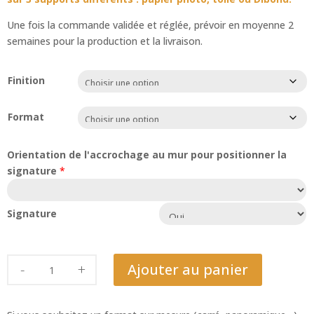
Une fois la commande validée et réglée, prévoir en moyenne 2
semaines pour la production et la livraison.
Finition
Format
Orientation de l'accrochage au mur pour positionner la
signature
*
Signature
quantité
Ajouter au panier
de
Bananier
d’Abyssinie