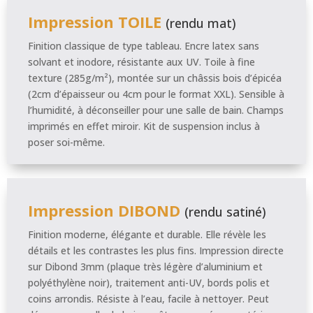
Impression TOILE
(rendu mat)
Finition classique de type tableau. Encre latex sans
solvant et inodore, résistante aux UV. Toile à fine
texture (285g/m²), montée sur un châssis bois d’épicéa
(2cm d’épaisseur ou 4cm pour le format XXL). Sensible à
l’humidité, à déconseiller pour une salle de bain. Champs
imprimés en effet miroir. Kit de suspension inclus à
poser soi-même.
Impression DIBOND
(rendu satiné)
Finition moderne, élégante et durable. Elle révèle les
détails et les contrastes les plus fins. Impression directe
sur Dibond 3mm (plaque très légère d’aluminium et
polyéthylène noir), traitement anti-UV, bords polis et
coins arrondis. Résiste à l’eau, facile à nettoyer. Peut