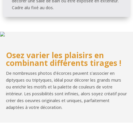
décorer une salle de bain ou être exposée en extérieur.
Cadre alu fixé au dos.
Osez varier les plaisirs en
combinant différents tirages !
De nombreuses photos d’écorces peuvent s’associer en
diptyques ou triptyques, idéal pour décorer les grands murs
ou enrichir les motifs et la palette de couleurs de votre
intérieur. Les possibilités sont infinies, alors soyez créatif pour
créer des oeuvres originales et uniques, parfaitement
adaptées à votre décoration.