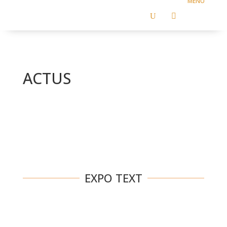
U

ACTUS
EXPO TEXT