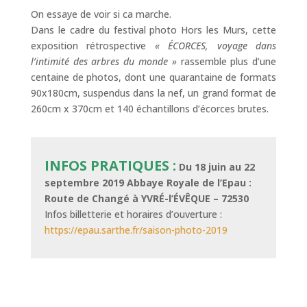
On essaye de voir si ca marche.
Dans le cadre du festival photo Hors les Murs, cette
exposition rétrospective
« ÉCORCES, voyage dans
l’intimité des arbres du monde »
rassemble plus d’une
centaine de photos, dont une quarantaine de formats
90x180cm, suspendus dans la nef, un grand format de
260cm x 370cm et 140 échantillons d’écorces brutes.
INFOS PRATIQUES :
Du 18 juin au 22
septembre 2019
Abbaye Royale de l’Epau :
Route de Changé à YVRÉ-l’ÉVÊQUE – 72530
Infos billetterie et horaires d’ouverture :
https://epau.sarthe.fr/saison-photo-2019