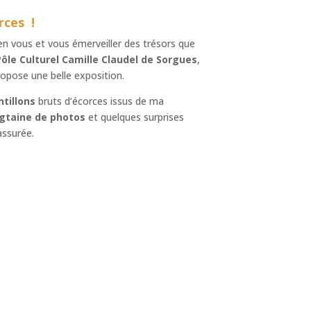
rces !
t en vous et vous émerveiller des trésors que
ôle Culturel Camille Claudel de Sorgues
,
ropose une belle exposition.
tillons
bruts d’écorces issus de ma
gtaine de photos
et quelques surprises
ssurée.