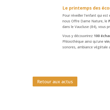
Le printemps des éco
Pour réveiller l’enfant qui es
nous Offre Dame Nature, le
P
dans le Vaucluse (84), vous p
Vous y découvrirez
100 échan
Phloiothèque ainsi qu’une
vin
sonores, ambiance végétale a
Retour aux actus