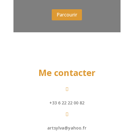
Parcourir
Me contacter

+33 6 22 22 00 82

artsylva@yahoo.fr