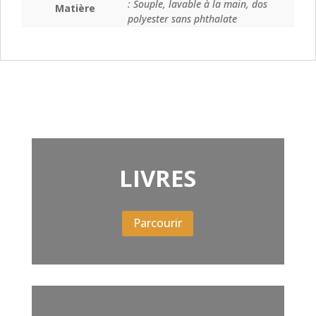
: Souple, lavable à la main, dos
Matière
polyester sans phthalate
LIVRES
Parcourir