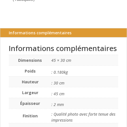
Informations complémentaires
Informations complémentaires
Dimensions
45 × 30 cm
Poids
: 0.180kg
Hauteur
: 30 cm
Largeur
: 45 cm
Épaisseur
: 2 mm
: Qualité photo avec forte tenue des
Finition
impressions