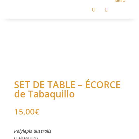
U

SET DE TABLE – ÉCORCE
de Tabaquillo
15,00
€
Polylepis australis
(Tabaquillo)