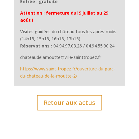
Entrée :
gratuite
Attention : fermeture du19 juillet au 29
août !
Visites guidées du château tous les après-midis
(14h15, 15h15, 16h15, 17h15).
Réservations :
04.94.97.03.26 / 04.94.55.90.24
chateaudelamoutte@ville-sainttropez.fr
https://www.saint-tropez.fr/ouverture-du-parc-
du-chateau-de-la-moutte-2/
Retour aux actus