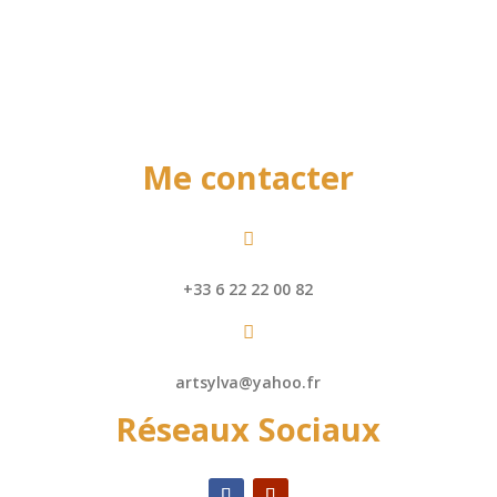
Me contacter

+33 6 22 22 00 82

artsylva@yahoo.fr
Réseaux Sociaux