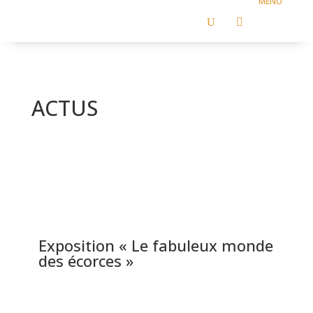
U

ACTUS
Exposition « Le fabuleux monde
des écorces »