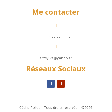
Me contacter

+33 6 22 22 00 82

artsylva@yahoo.fr
Réseaux Sociaux
Cédric Pollet – Tous droits réservés – ©2026